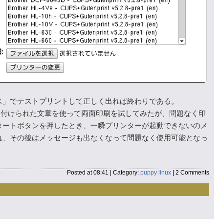
ス」でテストプリントして正しく出れば終わりである。
画像が貼り付けられた文章を使って両面印刷を試してみたが、問題なく印
タートボタンを押したとき、一瞬プリンターが起動できないのメ
れ、その後はメッセージも出なくなって問題なく使用可能となっ
Posted at 08:41 | Category:
puppy linux
| 2 Comments