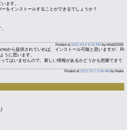
ています。
バーをインストールすることができるでしょうか？
す。
Posted at
2021.03.6 9:16 PM
by mhd02556
rがRichoから提供されていれば、インストール可能と思いますが、Ri
いように思います。
く使ってはいませんので、新しい情報があるかどうかも把握できて
Posted at
2021.03.7 5:04 AM
by Naka
)