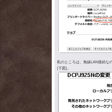
私のところは、無線LAN接続なので、
(下図)。