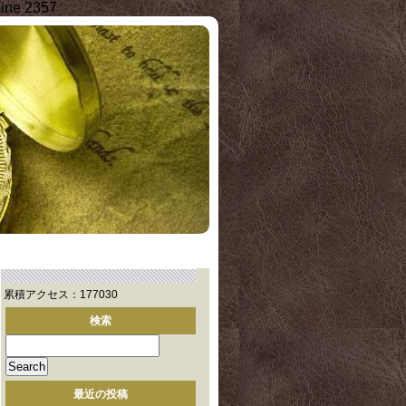
line 2357
累積アクセス：177030
検索
最近の投稿