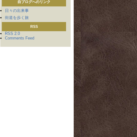
自ブログへのリンク
日々の出来事
街道を歩く旅
RSS
RSS 2.0
Comments Feed