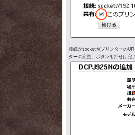
接続がsocket://(プリンタ
ターの変更」ボタンを押せば完