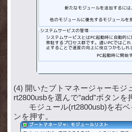
(4) 開いたブトマネージャーモ
rt2800usbを選んで”add”ボタン
モジュール(rt2800usb)を
ンを押す。