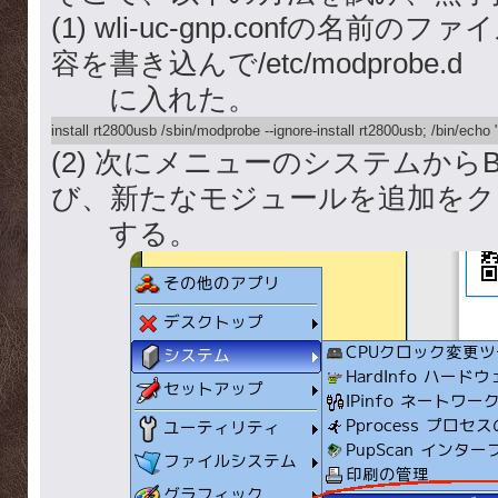
(1) wli-uc-gnp.confの名前
容を書き込んで/etc/modprobe.d
に入れた。
(2) 次にメニューのシステムからBoo
び、新たなモジュールを追加をク
する。