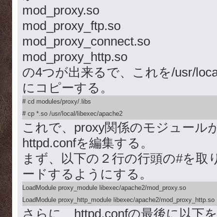
mod_proxy.so
mod_proxy_ftp.so
mod_proxy_connect.so
mod_proxy_http.so
の4つが出来るで、これを/usr/local/l
にコピーする。
# cd modules/proxy/.libs

# cp *.so /usr/local/libexec/apache2
これで、proxy関係のモジュー
httpd.confを編集する。
まず、以下の２行の行頭の#を取り、pr
ードするようにする。
LoadModule proxy_module libexec/apache2/mod_proxy.so

LoadModule proxy_http_module libexec/apache2/mod_proxy_http.so
さらに、httpd.confの最後に以下