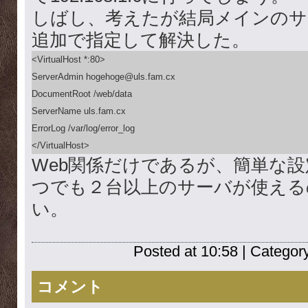
しばし、考えたが結局メインのサ
追加で指定して解決した。
<VirtualHost *:80>

ServerAdmin hogehoge@uls.fam.cx

DocumentRoot /web/data

ServerName uls.fam.cx

ErrorLog /var/log/error_log

</VirtualHost>
Web関係だけであるが、簡単な設
つでも２台以上のサーバが使える
い。
Posted at 10:58 | Categor
コメント