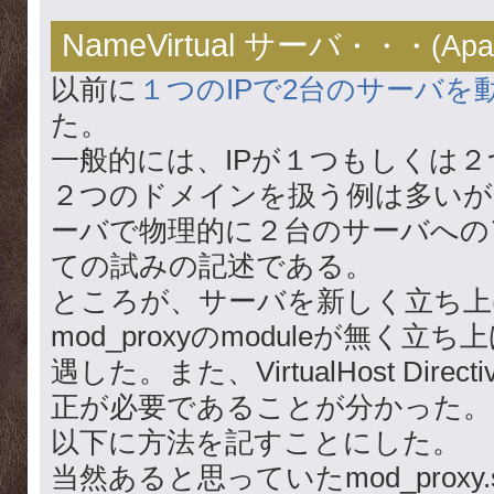
NameVirtual サーバ
・・・(
Apa
以前に
１つのIPで2台のサーバを
た。
一般的には、IPが１つもしくは
２つのドメインを扱う例は多いが
ーバで物理的に２台のサーバへの
ての試みの記述である。
ところが、サーバを新しく立ち上
mod_proxyのmoduleが無く
遇した。また、VirtualHost Dir
正が必要であることが分かった。
以下に方法を記すことにした。
当然あると思っていたmod_proxy.