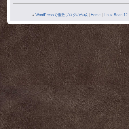
«
WordPressで複数ブログの作成
|
Home
|
Linux Bean 1