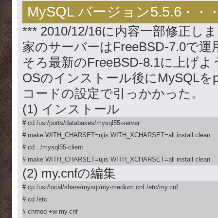
MySQL バージョン5.5.6
・・・
*** 2010/12/16に内容一部修正しま
家のサーバーはFreeBSD-7.0
そろ最新のFreeBSD-8.1に上
OSのインストール後にMySQLをp
コードの設定で引っかかった。
(1) インストール
# cd /usr/ports/databases/mysql55-server

# make WITH_CHARSET=ujis WITH_XCHARSET=all install clean

# cd ../mysql55-client

# make WITH_CHARSET=ujis WITH_XCHARSET=all install clean
(2) my.cnfの編集
# cp /usr/local/share/mysql/my-medium.cnf /etc/my.cnf

# cd /etc

# chmod +w my.cnf
