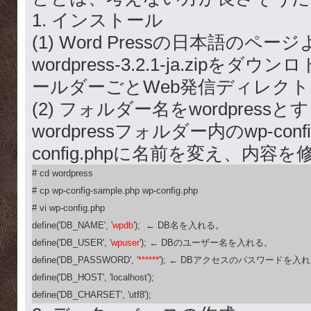
1. インストール
(1) Word Pressの日本語のペ
wordpress-3.2.1-ja.zipを
ールダーごとWeb発信ディレク
(2) フォルダー名をwordpres
wordpressフォルダー内のwp-config
config.phpに名前を変え、内容
# cd wordpress

# cp wp-config-sample.php wp-config.php

# vi wp-config.php

define('DB_NAME', '
wpdb
');  ← DB名を入れる。

define('DB_USER', '
wpuser
'); ← DBのユーザー名を入れる。

define('DB_PASSWORD', '
******
'); ← DBアクセスのパスワードを入れ
define('DB_HOST', 'localhost');

define('DB_CHARSET', 'utf8');