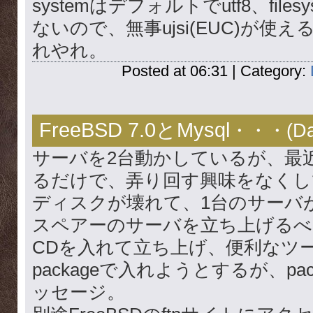
systemはデフォルトでutf8、filesy
ないので、無事ujsi(EUC)が使
れやれ。
Posted at 06:31 | Category:
FreeBSD 7.0とMysql
・・・(
D
サーバを2台動かしているが、最
るだけで、弄り回す興味をなくし
ディスクが壊れて、1台のサーバ
スペアーのサーバを立ち上げるべくRE
CDを入れて立ち上げ、便利なツー
packageで入れようとするが、pa
ッセージ。