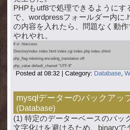
PHPもutf8で処理できるように
で、wordpressフォールダー内に.h
の内容を入れたら、問題なく動作
やれやれ。
# vi .htaccess

DirectoryIndex index.html index.cgi index.php index.shtml

php_flag mbstring.encoding_translation off

php_value default_charset "UTF-8"
Posted at 08:32 | Category:
Database
,
W
mysqlデーターのバックア
(
Database
)
(1) 特定のデーターベースのバッ
文字化けを避けるため、binary