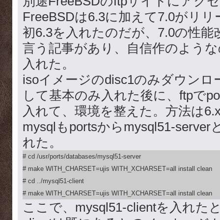
別途FreeBSDのftpサイトにア
FreeBSDは6.3に加えて7.0が
初6.3を入れたのだが、7.0の性
言う記事があり、自信作のようなので7
入れた。
isoイメージのdisc1のみダウン
して基本のみ入れた後に、ftpでport
入れて、環境を整えた。方法は6.
mysqlもportsからmysql51-serverと
れた。
# cd /usr/ports/databases/mysql51-server

# make WITH_CHARSET=ujis WITH_XCHARSET=all install clean

# cd ../mysql51-client

# make WITH_CHARSET=ujis WITH_XCHARSET=all install clean
ここで、mysql51-clientを入れた