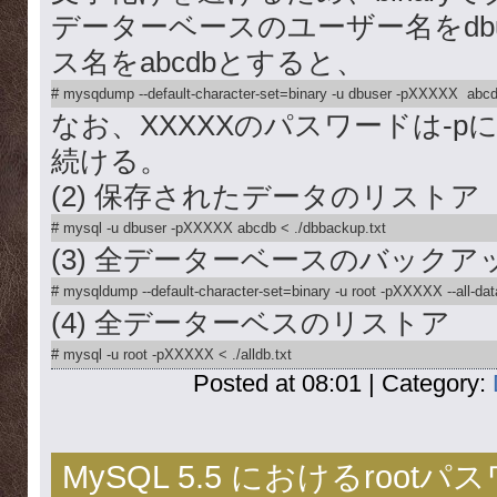
データーベースのユーザー名をdbu
ス名をabcdbとすると、
# mysqdump --default-character-set=binary -u dbuser -pXXXXX  abc
なお、XXXXXのパスワードは-
続ける。
(2) 保存されたデータのリストア
# mysql -u dbuser -pXXXXX abcdb < ./dbbackup.txt
(3) 全データーベースのバックア
# mysqldump --default-character-set=binary -u root -pXXXXX --all-dat
(4) 全データーベスのリストア
# mysql -u root -pXXXXX < ./alldb.txt
Posted at 08:01 | Category:
MySQL 5.5 におけるroot