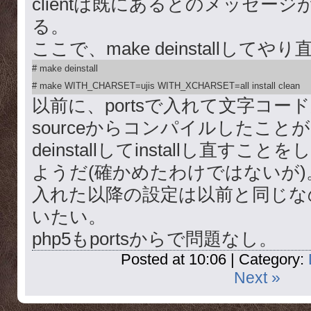
clientは既にあるとのメッセー
る。
ここで、make deinstallし
# make deinstall

# make WITH_CHARSET=ujis WITH_XCHARSET=all install clean
以前に、portsで入れて文字コード
sourceからコンパイルしたこと
deinstallしてinstallし直す
ようだ(確かめたわけではないが)
入れた以降の設定は以前と同じな
いたい。
php5もportsからで問題なし。
Posted at 10:06 | Category:
Next »