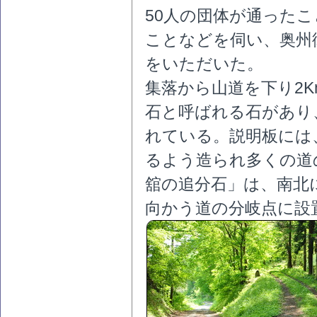
50人の団体が通ったこ
ことなどを伺い、奥州
をいただいた。
集落から山道を下り2
石と呼ばれる石があり
れている。説明板には
るよう造られ多くの道
舘の追分石」は、南北
向かう道の分岐点に設