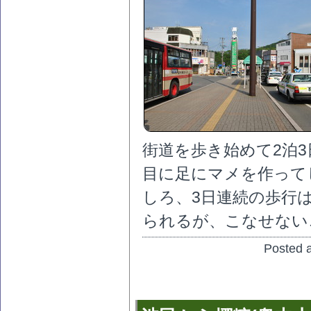
街道を歩き始めて2泊
目に足にマメを作って
しろ、3日連続の歩行
られるが、こなせない
Posted a