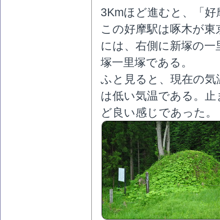
3Kmほど進むと、「
この好摩駅は啄木が東
には、右側に新塚の一
塚一里塚である。
ふと見ると、現在の気温
は低い気温である。止
ど良い感じであった。