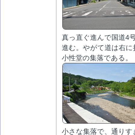
真っ直ぐ進んで国道4
進む。やがて道は右に
小性堂の集落である。
小さな集落で、通りす