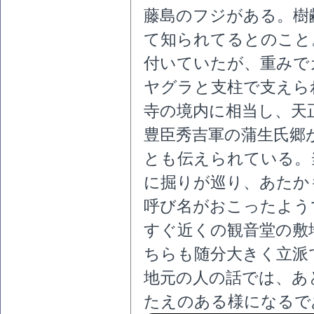
藤島のフジがある。樹
て知られてるとのこと
付いていたが、重みで
ヤグラと支柱で支えら
寺の境内に相当し、天正1
豊臣秀吉軍の蒲生氏郷
とも伝えられている。
に掘りが巡り、あたか
呼び名がおこったよう
すぐ近くの観音堂の敷
ちらも随分大きく立派
地元の人の話では、あ
たえのある様になるで