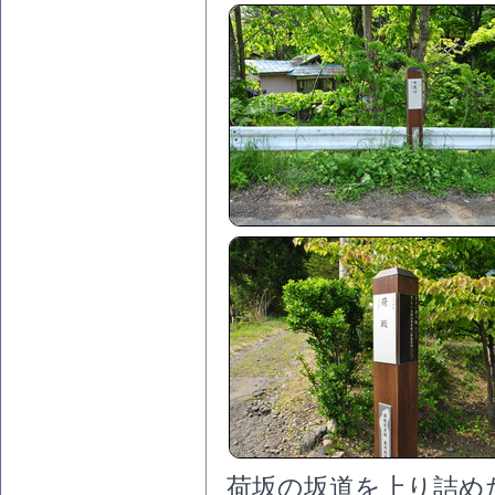
荷坂の坂道を上り詰め