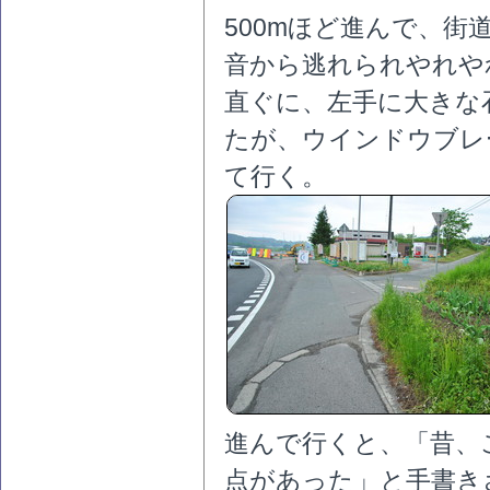
500mほど進んで、
音から逃れられやれや
直ぐに、左手に大きな
たが、ウインドウブレ
て行く。
進んで行くと、「昔、
点があった」と手書き