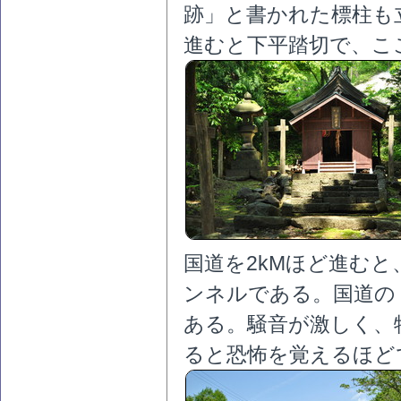
跡」と書かれた標柱も
進むと下平踏切で、こ
国道を2kMほど進むと
ンネルである。国道の
ある。騒音が激しく、
ると恐怖を覚えるほど