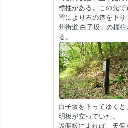
標柱がある。この先で
習により右の道を下り
州街道 白子坂」の標
る。
白子坂を下ってゆくと
明板が立っていた。
説明板によれば、天保7