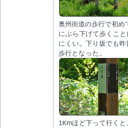
奥州街道の歩行で初め
にぶら下げて歩くこと
にくい。下り坂でも昨
歩行となった。
1Kmほど下って行く