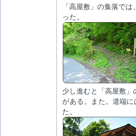
「高屋敷」の集落では
った。
少し進むと「高屋敷」
がある。また。道端に
た。