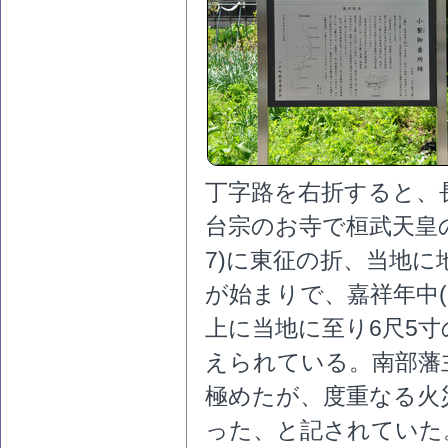
丁字路を右折すると、
台宗のお寺で桓武天皇の
7)に東征の折、当地
が始まりで、嘉祥年中(
上に当地に至り6尺5
えられている。南部藩
極めたが、度重なる火
った、と記されていた