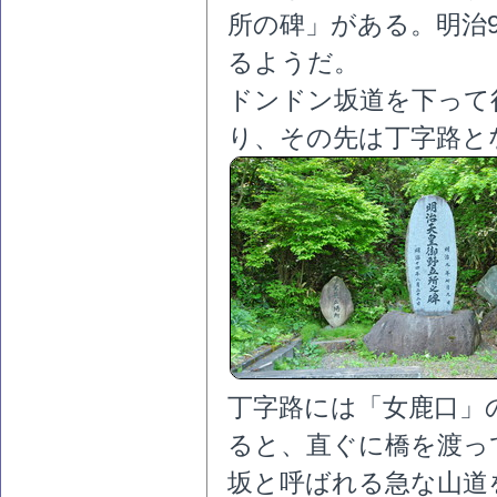
所の碑」がある。明治
るようだ。
ドンドン坂道を下って
り、その先は丁字路と
丁字路には「女鹿口」
ると、直ぐに橋を渡っ
坂と呼ばれる急な山道