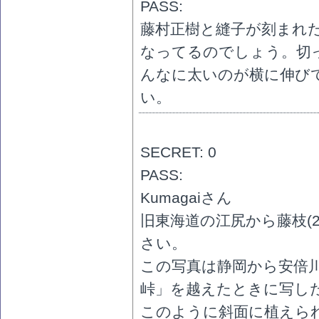
PASS:
藤村正樹と縫子が刻まれ
なってるのでしょう。切
んなに太いのが横に伸び
い。
SECRET: 0
PASS:
Kumagaiさん
旧東海道の江尻から藤枝(
さい。
この写真は静岡から安倍
峠」を越えたときに写し
このように斜面に植えら