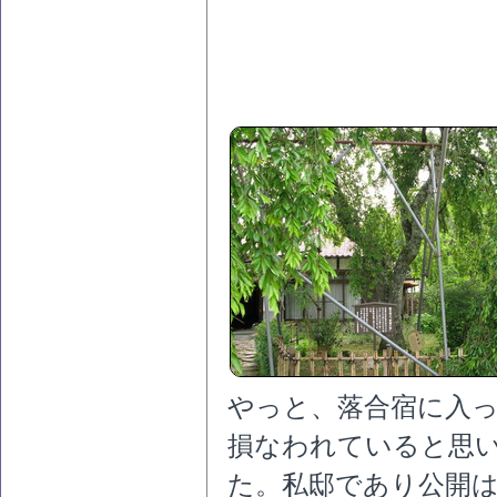
やっと、落合宿に入
損なわれていると思
た。私邸であり公開