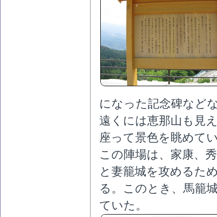
になった記念碑など
遠くには恵那山も見
座って景色を眺めて
この陣場は、家康、秀
と妻籠城を攻めるた
る。このとき、馬籠
ていた。