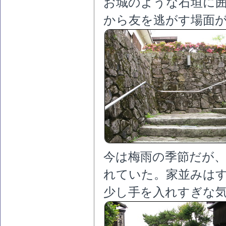
お城のような石垣に
から友を逃がす場面
今は梅雨の季節だが
れていた。家並みは
少し手を入れすぎな