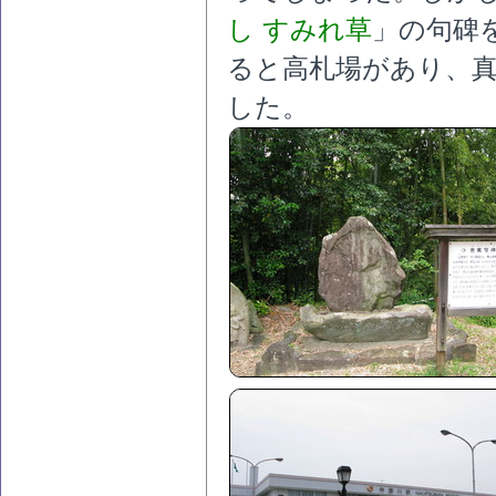
し すみれ草
」の句碑
ると高札場があり、
した。