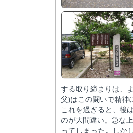
する取り締まりは、よ
父)はこの闘いで精神
これを過ぎると、後
のが大間違い。急な
ってしまった。しか