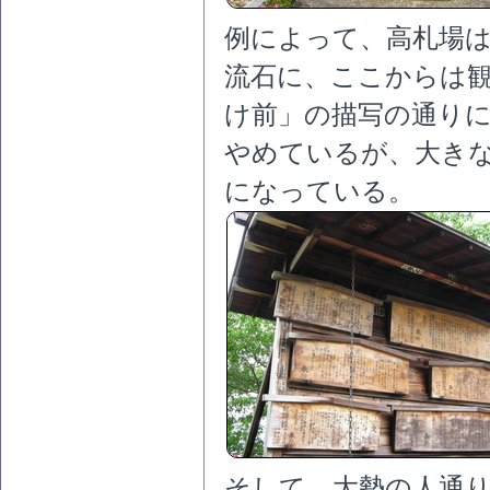
例によって、高札場
流石に、ここからは
け前」の描写の通り
やめているが、大き
になっている。
そして、大勢の人通