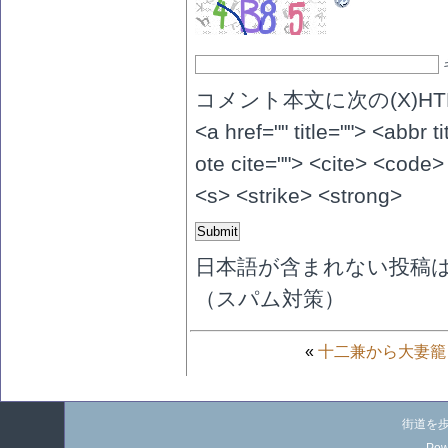
コメント本文に次の(X)H
<a href="" title=""> <abbr 
ote cite=""> <cite> <code>
<s> <strike> <strong>
日本語が含まれない投稿
（スパム対策）
«
十二兼から大妻籠
街道を歩く旅 