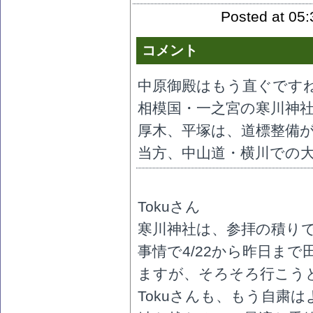
Posted at 05:
コメント
中原御殿はもう直ぐです
相模国・一之宮の寒川神
厚木、平塚は、道標整備が
当方、中山道・横川での
Tokuさん
寒川神社は、参拝の積り
事情で4/22から昨日ま
ますが、そろそろ行こう
Tokuさんも、もう自粛