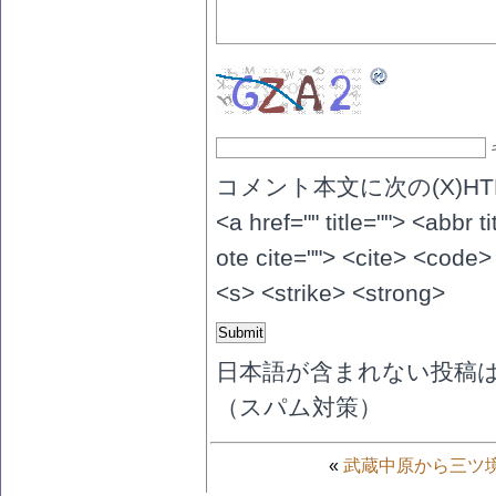
コメント本文に次の(X)H
<a href="" title=""> <abbr 
ote cite=""> <cite> <code>
<s> <strike> <strong>
日本語が含まれない投稿
（スパム対策）
«
武蔵中原から三ツ