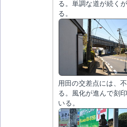
る。単調な道が続く
る。
用田の交差点には、
る。風化が進んで刻
いる。