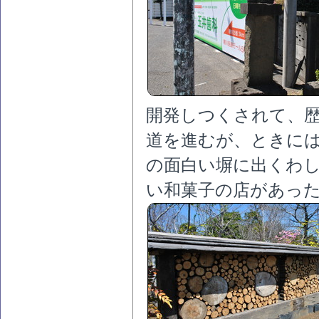
開発しつくされて、
道を進むが、ときに
の面白い塀に出くわ
い和菓子の店があっ