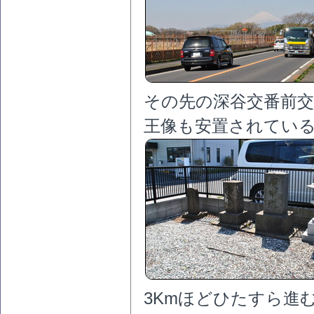
その先の深谷交番前交
王像も安置されてい
3Kmほどひたすら進