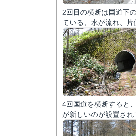
2回目の横断は国道下
ている。水が流れ、片
4回国道を横断すると
が新しいのが設置され