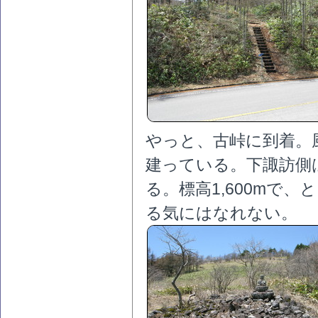
やっと、古峠に到着。
建っている。下諏訪側
る。標高1,600mで
る気にはなれない。