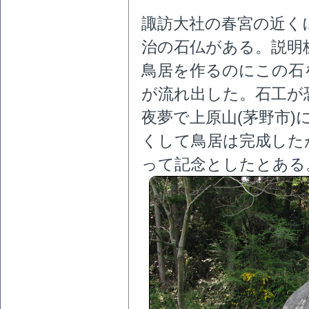
諏訪大社の春宮の近く
治の石仏がある。説明
鳥居を作るのにこの石
が流れ出した。石工が
夜夢で上原山(茅野市
くして鳥居は完成した
って記念としたとある