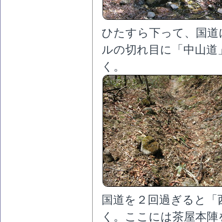
ひたすら下って、国道
ルの切れ目に「中山道
く。
国道を２回過ぎると「
く。ここには茶屋本陣