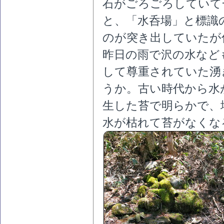
石がごろごろしていて
と、「水呑場」と標識
のが突き出していたが
昨日の雨で沢の水など
して尊重されていた湧
うか。古い時代から水
生した苔で明らかで、
水が枯れて苔がなくな