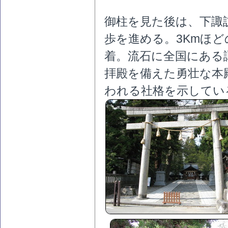
御柱を見た後は、下諏
歩を進める。3Kmほ
着。流石に全国にある
拝殿を備えた勇壮な本
われる社格を示してい