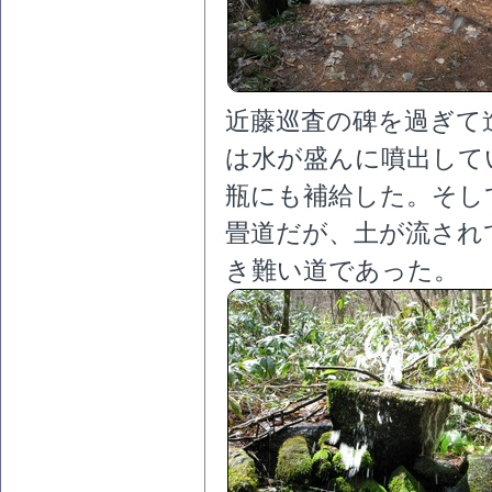
近藤巡査の碑を過ぎて
は水が盛んに噴出して
瓶にも補給した。そし
畳道だが、土が流され
き難い道であった。