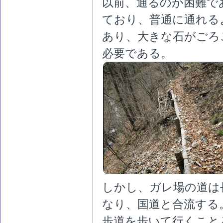
以前、通るのが困難で
ており、普通に通れる
あり、大きな石がごろ
必要である。
しかし、ガレ場の道は
なり、国道と合流する
歩道を歩いて行くこと