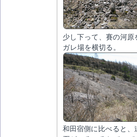
少し下って、賽の河原
ガレ場を横切る。
和田宿側に比べると、